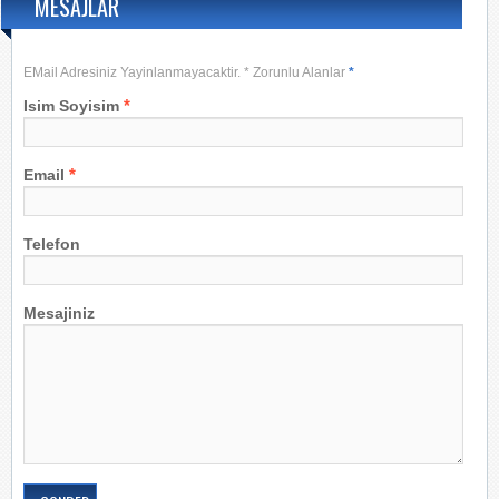
MESAJLAR
EMail Adresiniz Yayinlanmayacaktir. * Zorunlu Alanlar
*
*
Isim Soyisim
*
Email
Telefon
Mesajiniz