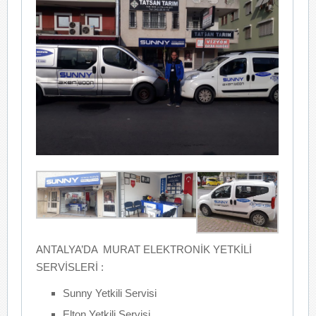
ANTALYA’DA MURAT ELEKTRONİK YETKİLİ
SERVİSLERİ :
Sunny Yetkili Servisi
Elton Yetkili Servisi